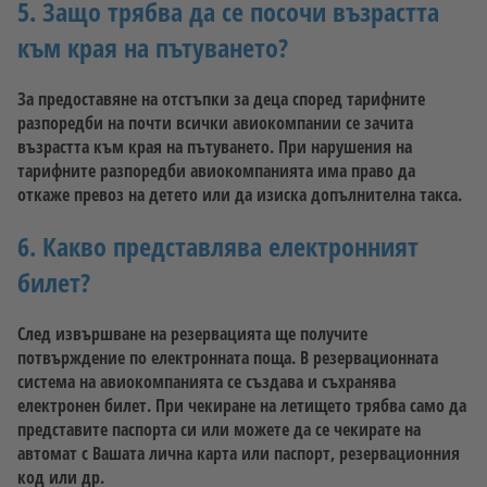
5. Защо трябва да се посочи възрастта
към края на пътуването?
За предоставяне на отстъпки за деца според тарифните
разпоредби на почти всички авиокомпании се зачита
възрастта към края на пътуването. При нарушения на
тарифните разпоредби авиокомпанията има право да
откаже превоз на детето или да изиска допълнителна такса.
6. Какво представлява електронният
билет?
След извършване на резервацията ще получите
потвърждение по електронната поща. В резервационната
система на авиокомпанията се създава и съхранява
електронен билет. При чекиране на летището трябва само да
представите паспорта си или можете да се чекирате на
автомат с Вашата лична карта или паспорт, резервационния
код или др.