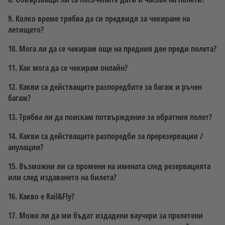
9. Колко време трябва да си предвидя за чекиране на
летището?
10. Мога ли да се чекирам още на предния ден преди полета?
11. Как мога да се чекирам онлайн?
12. Какви са действащите разпоредбите за багаж и ръчен
багаж?
13. Трябва ли да поискам потвърждение за обратния полет?
14. Какви са действащите разпоредби за пререзервации /
анулации?
15. Възможни ли са промени на имената след резервацията
или след издаването на билета?
16. Какво е Rail&Fly?
17. Може ли да ми бъдат издадени ваучери за прелетени