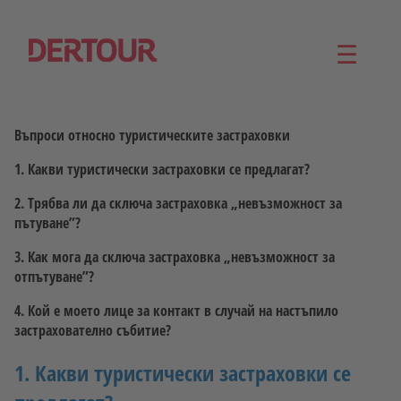
☰
Въпроси относно туристическите застраховки
1. Какви туристически застраховки се предлагат?
2. Трябва ли да сключа застраховка „невъзможност за
пътуване”?
3. Как мога да сключа застраховка „невъзможност за
отпътуване”?
4. Кой е моето лице за контакт в случай на настъпило
застрахователно събитие?
1. Какви туристически застраховки се