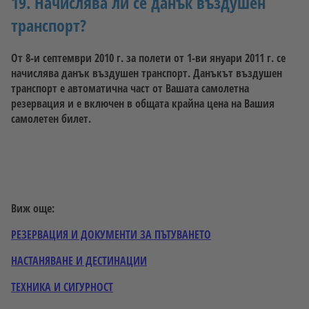
19. Начислява ли се данък въздушен
транспорт?
От 8-и септември 2010 г. за полети от 1-ви януари 2011 г. се
начислява данък въздушен транспорт. Данъкът въздушен
транспорт е автоматична част от Вашата самолетна
резервация и е включен в общата крайна цена на Вашия
самолетен билет.
Виж още:
РЕЗЕРВАЦИЯ И ДОКУМЕНТИ ЗА ПЪТУВАНЕТО
НАСТАНЯВАНЕ И ДЕСТИНАЦИИ
ТЕХНИКА И СИГУРНОСТ