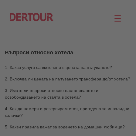
☰
Въпроси относно хотела
1. Какви услуги са включени в цената на пътуването?
2. Включва ли цената на пътуването трансфера до/от хотела?
3. Имате ли въпроси относно настаняването и
освобождаването на стаята в хотела?
4. Как да намеря и резервирам стая, пригодена за инвалидни
колички?
5. Какви правила важат за воденето на домашни любимци?