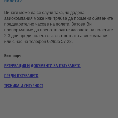
полети?
Винаги може да се случи така, че дадена
авиокомпания може или трябва да промени обявените
предварително часове на полети. Затова Ви
препоръчваме да препотвърдите часовете на полетите
2-3 дни преди полета със съответната авиокомпания
или с нас на телефон 02/935 57 22.
Виж още:
РЕЗЕРВАЦИЯ И ДОКУМЕНТИ ЗА ПЪТУВАНЕТО
ПРЕДИ ПЪТУВАНЕТО
ТЕХНИКА И СИГУРНОСТ