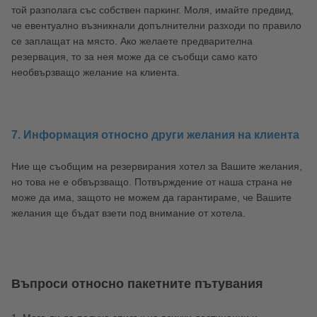
той разполага със собствен паркинг. Моля, имайте предвид,
че евентуално възникнали допълнителни разходи по правило
се заплащат на място. Ако желаете предварителна
резервация, то за нея може да се съобщи само като
необвързващо желание на клиента.
7. Информация относно други желания на клиента
Ние ще съобщим на резервирания хотел за Вашите желания,
но това не е обвързващо. Потвърждение от наша страна не
може да има, защото не можем да гарантираме, че Вашите
желания ще бъдат взети под внимание от хотела.
Въпроси относно пакетните пътувания