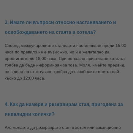
3. Имате ли въпроси относно настаняването и
освобождаването на стаята в хотела?
Според международните стандарти настаняване преди 15:00
часа по правило не е възможно, но и е желателно да
пристигнете до 18:00 часа. При по-късно пристигане хотелът
трябва да бъде информиран за това. Моля, имайте предвид,
че в деня на отпътуване трябва да освободите стаята най-
късно до 12:00 часа.
4. Как да намеря и резервирам стая, пригодена за
инвалидни колички?
Ако желаете да резервирате стая в хотел или ваканционно