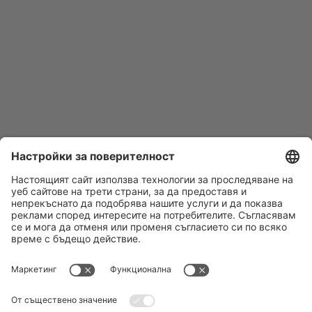
Последвайте ни:
DERTOUR Bulgaria
За нас