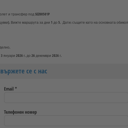
олет и трансфер под SEZ00501P
ки). Вижте маршрута за дни 1 до 5. Дати: същите като на основната обиколка.
.
тделно.
 януари 2026 г. до 26 декември 2026 г.
Свържете се с нас
Email
*
Телефонен номер