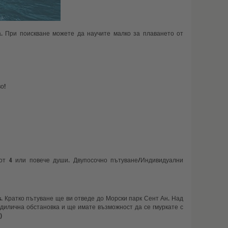
. При поискване можете да научите малко за плаването от
во!
от 4 или повече души. Двупосочно пътуване/Индивидуални
es. Кратко пътуване ще ви отведе до Морски парк Сент Ан. Над
дилична обстановка и ще имате възможност да се гмуркате с
я)