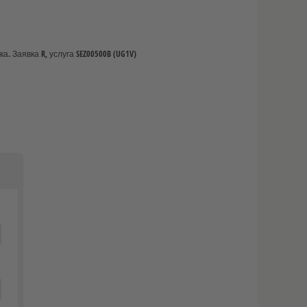
 Заявка R, услуга SEZ00500B (UG1V)