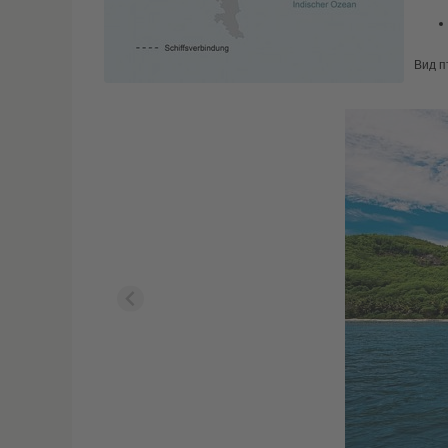
Вид п