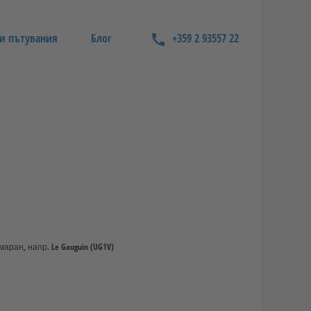
и пътувания
Блог
+359 2 93557 22
ран, напр. Le Gauguin (UG1V)